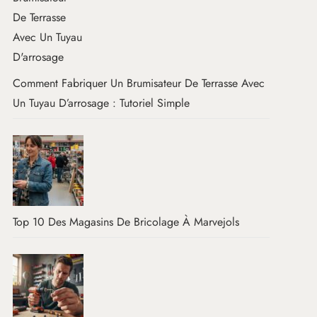
Comment Fabriquer Un Brumisateur De Terrasse Avec
Un Tuyau D’arrosage : Tutoriel Simple
Top 10 Des Magasins De Bricolage À Marvejols