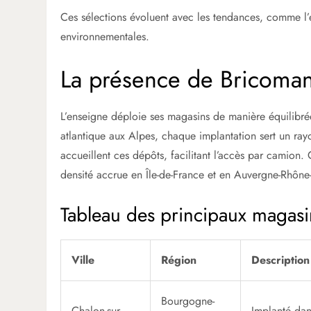
Ces sélections évoluent avec les tendances, comme l’
environnementales.
La présence de Bricoman
L’enseigne déploie ses magasins de manière équilibré
atlantique aux Alpes, chaque implantation sert un ray
accueillent ces dépôts, facilitant l’accès par camion.
densité accrue en Île-de-France et en Auvergne-Rhône
Tableau des principaux magas
Ville
Région
Description
Bourgogne-
Chalon-sur-
Implanté dan