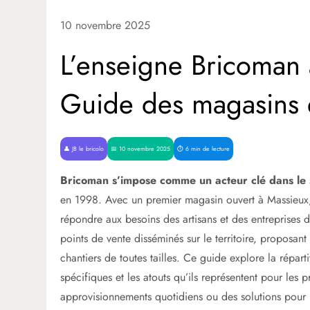
10 novembre 2025
L’enseigne Bricoman à
Guide des magasins 
👤 JB le bricolo
📅 10 novembre 2025
⏱️ 6 min de lecture
Bricoman s’impose comme un acteur clé dans le 
en 1998. Avec un premier magasin ouvert à Massieux,
répondre aux besoins des artisans et des entreprises 
points de vente disséminés sur le territoire, proposa
chantiers de toutes tailles. Ce guide explore la répar
spécifiques et les atouts qu’ils représentent pour les
approvisionnements quotidiens ou des solutions pour u