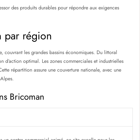
essor des produits durables pour répondre aux exigences
 par région
e, couvrant les grandes bassins économiques. Du littoral
on d’action optimal. Les zones commerciales et industrielles
 Cette répartition assure une couverture nationale, avec une
-Alpes.
ins Bricoman
s un centre commercial animé, ce site excelle pour les