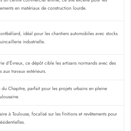
ements en matériaux de construction lourde.
ntbéliard, idéal pour les chantiers automobiles avec stocks
incaillerie industrielle.
rie d’Évreux, ce dépôt cible les artisans normands avec des
s aux travaux extérieurs.
 du Chapitre, parfait pour les projets urbains en pleine
ulousaine.
re à Toulouse, focalisé sur les finitions et revêtements pour
ésidentielles.