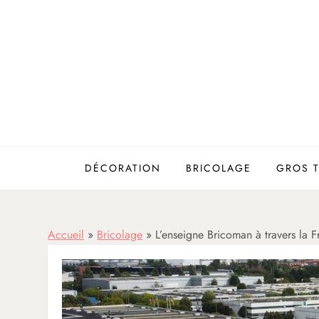
Skip
to
content
DÉCORATION
BRICOLAGE
GROS 
Accueil
»
Bricolage
»
L’enseigne Bricoman à travers la 