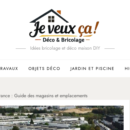
Idées bricolage et déco maison DIY
TRAVAUX
OBJETS DÉCO
JARDIN ET PISCINE
H
France : Guide des magasins et emplacements