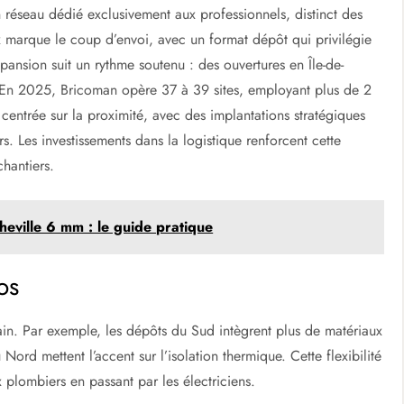
 réseau dédié exclusivement aux professionnels, distinct des
 marque le coup d’envoi, avec un format dépôt qui privilégie
expansion suit un rythme soutenu : des ouvertures en Île-de-
d. En 2025, Bricoman opère 37 à 39 sites, employant plus de 2
centrée sur la proximité, avec des implantations stratégiques
rs. Les investissements dans la logistique renforcent cette
chantiers.
heville 6 mm : le guide pratique
os
ain. Par exemple, les dépôts du Sud intègrent plus de matériaux
Nord mettent l’accent sur l’isolation thermique. Cette flexibilité
x plombiers en passant par les électriciens.