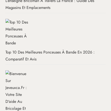
L’enseigne Bricoman À Travers La France : Guide Des
Magasins Et Emplacements
Top 10 Des Meilleures Ponceuses À Bande En 2026 :
Comparatif Et Avis