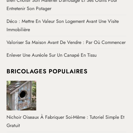
Bien Choisir Son Matériel D’arrosage Et Ses Outils Pour
Entretenir Son Potager
Déco : Mettre En Valeur Son Logement Avant Une Visite
Immobilière
Valoriser Sa Maison Avant De Vendre : Par Où Commencer
Enlever Une Auréole Sur Un Canapé En Tissu
BRICOLAGES POPULAIRES
Nichoir Oiseaux À Fabriquer Soi-Même : Tutoriel Simple Et
Gratuit