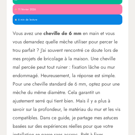
11 février 2026
6 min de lecture
Vous avez une
cheville de 6 mm
en main et vous
vous demandez quelle mèche utiliser pour percer le
trou parfait ? J’ai souvent rencontré ce doute lors de
mes projets de bricolage à la maison. Une cheville
mal percée peut tout ruiner : fixation lâche ou mur
endommagé. Heureusement, la réponse est simple.
Pour une cheville standard de 6 mm, optez pour une
mèche du même diamètre. Cela garantit un
ajustement serré qui tient bien. Mais il y a plus à
savoir sur la profondeur, le matériau du mur et les vis
compatibles. Dans ce guide, je partage mes astuces
basées sur des expériences réelles pour que votre
installation se passe sans accroc. Prêt à fixer