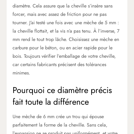
diamètre. Cela assure que la cheville s’insère sans
forcer, mais avec assez de friction pour ne pas
tourner. J’ai testé une fois avec une mèche de 5 mm :
la cheville flottait, et la vis n’a pas tenu. À l’inverse, 7
mm rend le tout trop lâche. Choisissez une mèche en
carbure pour le béton, ou en acier rapide pour le
bois. Toujours vérifier l’emballage de votre cheville,
car certains fabricants précisent des tolérances
minimes.
Pourquoi ce diamètre précis
fait toute la différence
Une mèche de 6 mm crée un trou qui épouse
parfaitement la forme de la cheville. Sans cela,
l’expansion ne se produit pas uniformément, et votre