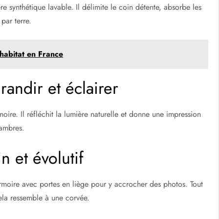
e synthétique lavable. Il délimite le coin détente, absorbe les
 par terre.
'habitat en France
randir et éclairer
oire. Il réfléchit la lumière naturelle et donne une impression
hambres.
 et évolutif
armoire avec portes en liège pour y accrocher des photos. Tout
ela ressemble à une corvée.