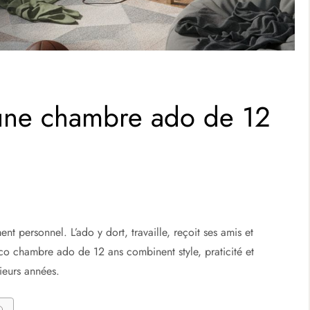
une chambre ado de 12
t personnel. L’ado y dort, travaille, reçoit ses amis et
 chambre ado de 12 ans combinent style, praticité et
ieurs années.