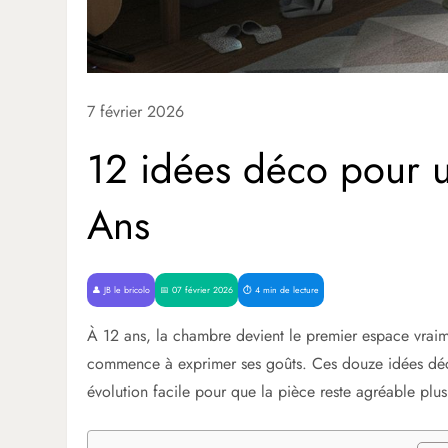
7 février 2026
12 idées déco pour 
Ans
👤 JB le bricolo
📅 07 février 2026
⏱️ 4 min de lecture
À 12 ans, la chambre devient le premier espace vraimen
commence à exprimer ses goûts. Ces douze idées déco
évolution facile pour que la pièce reste agréable plus