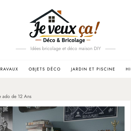
Idées bricolage et déco maison DIY
TRAVAUX
OBJETS DÉCO
JARDIN ET PISCINE
H
e ado de 12 Ans