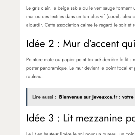
Le gris clair, le beige sable ou le vert sauge forment
mur ou des textiles dans un ton plus vif (corail, ble
alourdir. Cette association calme le regard le soir et 
Idée 2 : Mur d’accent qui
Peinture mate ou papier peint texturé derrière le lit 
poster panoramique. Le mur devient le point focal e
rouleau.
Lire aussi :
Bienvenue sur Jeveuxca.fr : votre 
Idée 3 : Lit mezzanine p
Le lit en hauteur libère le sol pour un bureau, un coi