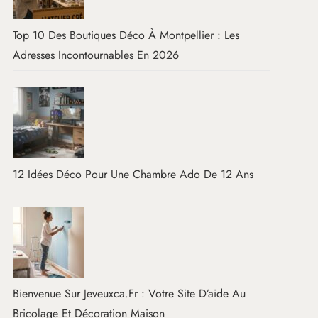
Top 10 Des Boutiques Déco À Montpellier : Les
Adresses Incontournables En 2026
12 Idées Déco Pour Une Chambre Ado De 12 Ans
Bienvenue Sur Jeveuxca.fr : Votre Site D’aide Au
Bricolage Et Décoration Maison