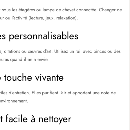
ED sous les étagères ou lampe de chevet connectée. Changer de
ou l’activité (lecture, jeux, relaxation).
hes personnalisables
 citations ou œuvres d’art. Utilisez un rail avec pinces ou des
nutes quand il en a envie.
e touche vivante
es d’entretien. Elles purifient l’air et apportent une note de
’environnement.
 facile à nettoyer