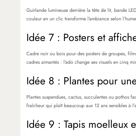
Guirlande lumineuse derrière la tête de lit, bande L
couleur en un clic transforme l’ambiance selon l’humeur 
Idée 7 : Posters et affic
Cadre noir ou bois pour des posters de groupes, films,
cadres aimantés : l’ado change ses visuels en cinq mi
Idée 8 : Plantes pour un
Plantes suspendues, cactus, succulentes ou pothos facil
fraîcheur qui plaît beaucoup aux 12 ans sensibles à l
Idée 9 : Tapis moelleux et