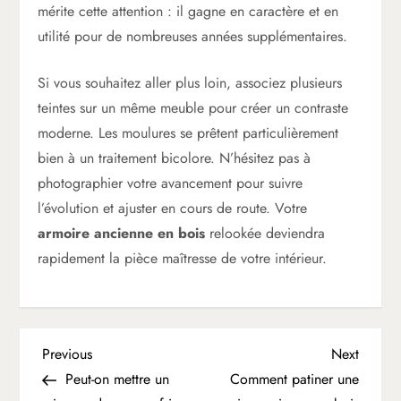
mérite cette attention : il gagne en caractère et en
utilité pour de nombreuses années supplémentaires.
Si vous souhaitez aller plus loin, associez plusieurs
teintes sur un même meuble pour créer un contraste
moderne. Les moulures se prêtent particulièrement
bien à un traitement bicolore. N’hésitez pas à
photographier votre avancement pour suivre
l’évolution et ajuster en cours de route. Votre
armoire ancienne en bois
relookée deviendra
rapidement la pièce maîtresse de votre intérieur.
N
Previous
Next
Previous
Next
Post
Post
Peut-on mettre un
Comment patiner une