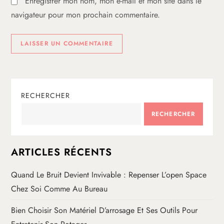
e
Enregistrer mon nom, mon e-mail et mon site dans le
navigateur pour mon prochain commentaire.
RECHERCHER
RECHERCHER
ARTICLES RÉCENTS
Quand Le Bruit Devient Invivable : Repenser L’open Space
Chez Soi Comme Au Bureau
Bien Choisir Son Matériel D’arrosage Et Ses Outils Pour