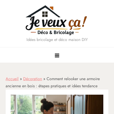
Skip
to
content
Idées bricolage et déco maison DIY
Accueil
»
Décoration
»
Comment relooker une armoire
ancienne en bois : étapes pratiques et idées tendance