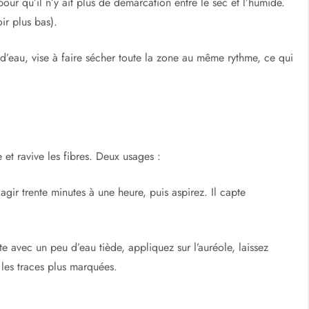
ur qu’il n’y ait plus de démarcation entre le sec et l’humide.
r plus bas).
 d’eau, vise à faire sécher toute la zone au même rythme, ce qui
e et ravive les fibres. Deux usages :
agir trente minutes à une heure, puis aspirez. Il capte
 avec un peu d’eau tiède, appliquez sur l’auréole, laissez
 les traces plus marquées.