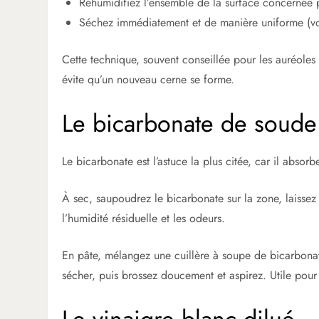
Réhumidifiez l’ensemble de la surface concernée po
Séchez immédiatement et de manière uniforme (voi
Cette technique, souvent conseillée pour les auréoles
évite qu’un nouveau cerne se forme.
Le bicarbonate de soude
Le bicarbonate est l’astuce la plus citée, car il absorb
À sec, saupoudrez le bicarbonate sur la zone, laissez 
l’humidité résiduelle et les odeurs.
En pâte, mélangez une cuillère à soupe de bicarbonate
sécher, puis brossez doucement et aspirez. Utile pour