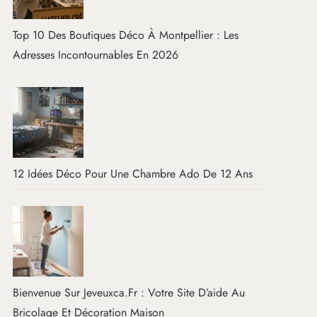
Top 10 Des Boutiques Déco À Montpellier : Les
Adresses Incontournables En 2026
12 Idées Déco Pour Une Chambre Ado De 12 Ans
Bienvenue Sur Jeveuxca.fr : Votre Site D’aide Au
Bricolage Et Décoration Maison