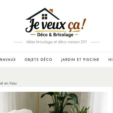
Idées bricolage et déco maison DIY
TRAVAUX
OBJETS DÉCO
JARDIN ET PISCINE
H
é en tissu