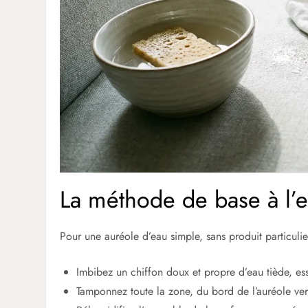
La méthode de base à l’e
Pour une auréole d’eau simple, sans produit particulie
Imbibez un chiffon doux et propre d’eau tiède, es
Tamponnez toute la zone, du bord de l’auréole vers