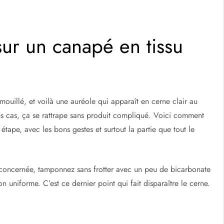
sur un canapé en tissu
ouillé, et voilà une auréole qui apparaît en cerne clair au
 des cas, ça se rattrape sans produit compliqué. Voici comment
étape, avec les bons gestes et surtout la partie que tout le
e concernée, tamponnez sans frotter avec un peu de bicarbonate
n uniforme. C’est ce dernier point qui fait disparaître le cerne.