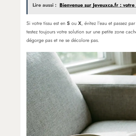
Lire aussi :
Bienvenue sur Jeveuxca.fr : votre 
Si votre tissu est en
S
ou
X
, évitez l’eau et passez pa
testez toujours votre solution sur une petite zone caché
dégorge pas et ne se décolore pas.