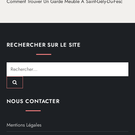
Comment Trouver Un Garde Meuble À Saint-Gély-Du-Fesc
RECHERCHER SUR LE SITE
Rechercher :
NOUS CONTACTER
Mentions Légales