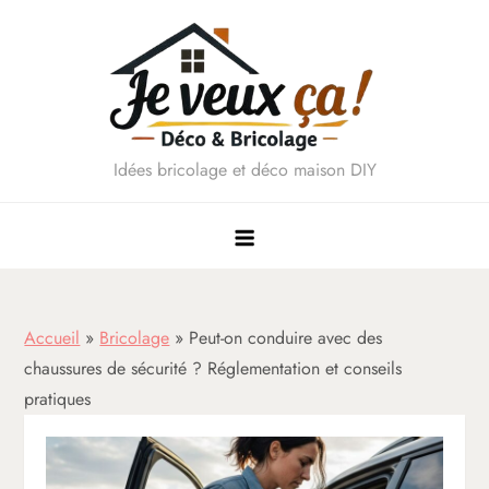
Skip
to
content
Idées bricolage et déco maison DIY
Accueil
»
Bricolage
»
Peut-on conduire avec des
chaussures de sécurité ? Réglementation et conseils
pratiques