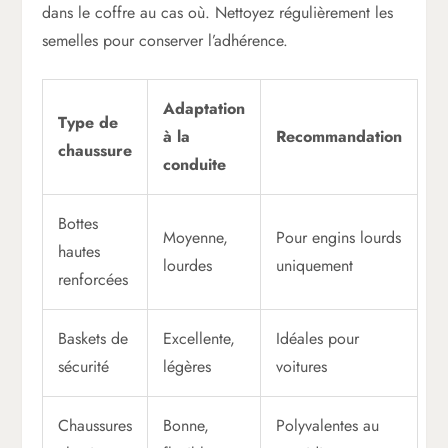
dans le coffre au cas où. Nettoyez régulièrement les
semelles pour conserver l’adhérence.
Adaptation
Type de
à la
Recommandation
chaussure
conduite
Bottes
Moyenne,
Pour engins lourds
hautes
lourdes
uniquement
renforcées
Baskets de
Excellente,
Idéales pour
sécurité
légères
voitures
Chaussures
Bonne,
Polyvalentes au