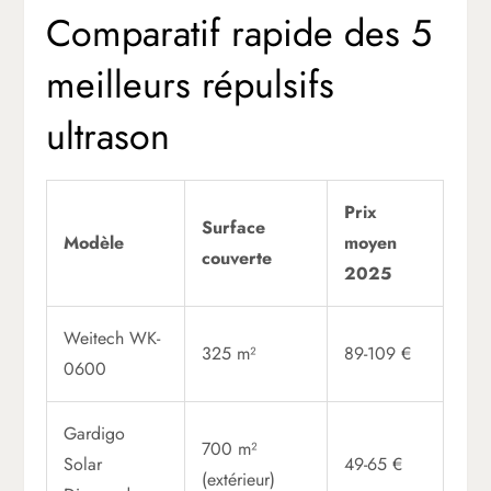
Comparatif rapide des 5
meilleurs répulsifs
ultrason
Prix
Surface
Modèle
moyen
couverte
2025
Weitech WK-
325 m²
89-109 €
0600
Gardigo
700 m²
Solar
49-65 €
(extérieur)