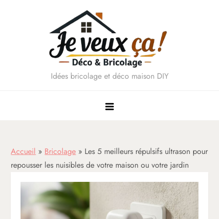
Skip
to
content
Idées bricolage et déco maison DIY
Accueil
»
Bricolage
»
Les 5 meilleurs répulsifs ultrason pour
repousser les nuisibles de votre maison ou votre jardin