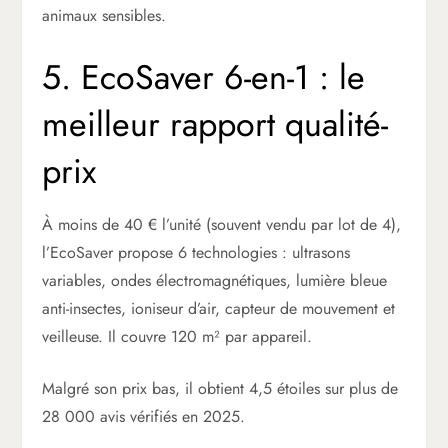
animaux sensibles.
5. EcoSaver 6-en-1 : le
meilleur rapport qualité-
prix
À moins de 40 € l’unité (souvent vendu par lot de 4),
l’EcoSaver propose 6 technologies : ultrasons
variables, ondes électromagnétiques, lumière bleue
anti-insectes, ioniseur d’air, capteur de mouvement et
veilleuse. Il couvre 120 m² par appareil.
Malgré son prix bas, il obtient 4,5 étoiles sur plus de
28 000 avis vérifiés en 2025.