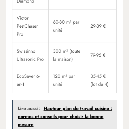
Diamond
Victor
60-80 m² par
PestChaser
29-39 €
unité
Pro
Swissinno
300 m² (toute
79-95 €
Ultrasonic Pro
la maison)
EcoSaver 6-
120 m² par
35-45 €
en-1
unité
(lot de 4)
Lire aussi :
Hauteur plan de travail cuisine :
normes et conseils pour choisir la bonne
mesure